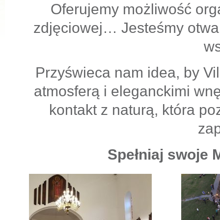
Oferujemy możliwość orga
zdjęciowej… Jesteśmy otwar
ws
Przyświeca nam idea, by Vil
atmosferą i eleganckimi wnę
kontakt z naturą, która po
za
Spełniaj swoje 