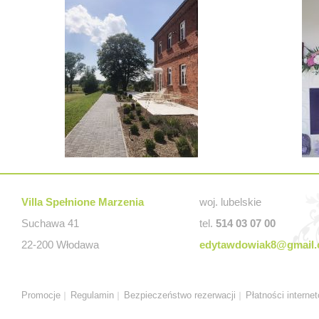
Villa Spełnione Marzenia
woj. lubelskie
Suchawa 41
tel.
514 03 07 00
22-200 Włodawa
edytawdowiak8@gmail
Promocje
Regulamin
Bezpieczeństwo rezerwacji
Płatności interne