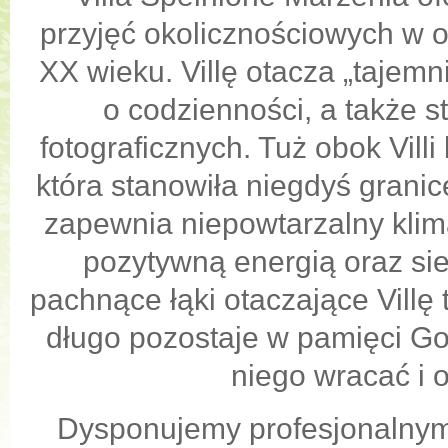
przyjęć okolicznościowych w
XX wieku. Villę otacza „tajem
o codzienności, a także s
fotograficznych. Tuż obok Vil
która stanowiła niegdyś granic
zapewnia niepowtarzalny klim
pozytywną energią oraz sie
pachnące łąki otaczające Villę 
długo pozostaje w pamięci Go
niego wracać i
Dysponujemy profesjonalny